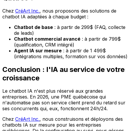
Chez
CréArt Inc.
, nous proposons des solutions de
chatbot IA adaptées à chaque budget :
Chatbot de base
: à partir de 299$ (FAQ, collecte
de leads)
Chatbot commercial avancé
: à partir de 799$
(qualification, CRM intégré)
Agent IA sur mesure
: à partir de 1 499$
(intégrations multiples, formation sur vos données)
Conclusion : l'IA au service de votre
croissance
Le chatbot IA n'est plus réservé aux grandes
entreprises. En 2026, une PME québécoise qui
n'automatise pas son service client prend du retard sur
ses concurrents qui, eux, fonctionnent 24h/24.
Chez
CréArt Inc.
, nous construisons et déployons des
chatbots IA sur mesure pour les entreprises
québécoises. De la configuration au suivi, nous gérons