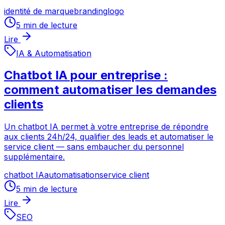
identité de marque
branding
logo
5
min de lecture
Lire
IA & Automatisation
Chatbot IA pour entreprise :
comment automatiser les demandes
clients
Un chatbot IA permet à votre entreprise de répondre
aux clients 24h/24, qualifier des leads et automatiser le
service client — sans embaucher du personnel
supplémentaire.
chatbot IA
automatisation
service client
5
min de lecture
Lire
SEO