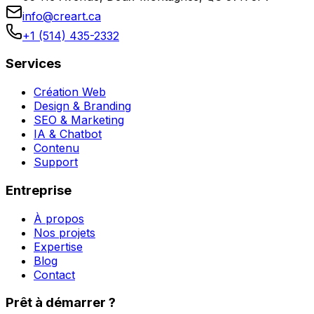
info@creart.ca
+1 (514) 435-2332
Services
Création Web
Design & Branding
SEO & Marketing
IA & Chatbot
Contenu
Support
Entreprise
À propos
Nos projets
Expertise
Blog
Contact
Prêt à démarrer ?