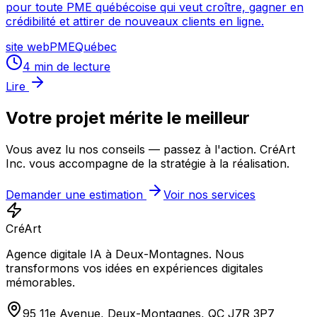
pour toute PME québécoise qui veut croître, gagner en
crédibilité et attirer de nouveaux clients en ligne.
site web
PME
Québec
4
min de lecture
Lire
Votre projet mérite le
meilleur
Vous avez lu nos conseils — passez à l'action. CréArt
Inc. vous accompagne de la stratégie à la réalisation.
Demander une estimation
Voir nos services
CréArt
Agence digitale IA à Deux-Montagnes. Nous
transformons vos idées en expériences digitales
mémorables.
95 11e Avenue, Deux-Montagnes, QC J7R 3P7