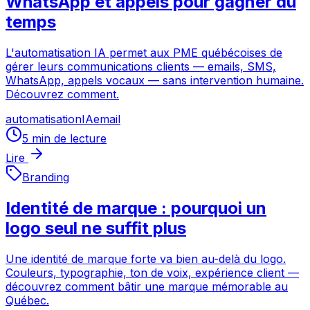
WhatsApp et appels pour gagner du
temps
L'automatisation IA permet aux PME québécoises de
gérer leurs communications clients — emails, SMS,
WhatsApp, appels vocaux — sans intervention humaine.
Découvrez comment.
automatisation
IA
email
5
min de lecture
Lire
Branding
Identité de marque : pourquoi un
logo seul ne suffit plus
Une identité de marque forte va bien au-delà du logo.
Couleurs, typographie, ton de voix, expérience client —
découvrez comment bâtir une marque mémorable au
Québec.